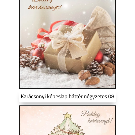
Karácsonyi képeslap háttér négyzetes 08