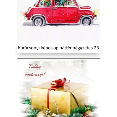
Karácsonyi képeslap háttér négyzetes 23