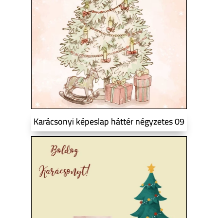
Karácsonyi képeslap háttér négyzetes 09