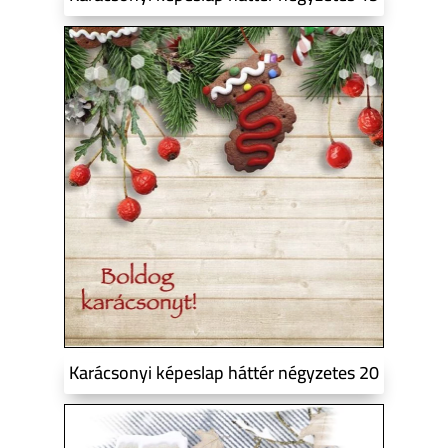
Karácsonyi képeslap háttér négyzetes 20