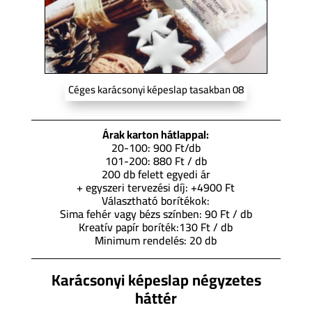
Céges karácsonyi képeslap tasakban 08
Árak karton hátlappal:
20-100: 900 Ft/db
101-200: 880 Ft / db
200 db felett egyedi ár
+ egyszeri tervezési díj: +4900 Ft
Választható borítékok:
Sima fehér vagy bézs színben: 90 Ft / db
Kreatív papír boríték:130 Ft / db
Minimum rendelés: 20 db
Karácsonyi képeslap négyzetes
háttér