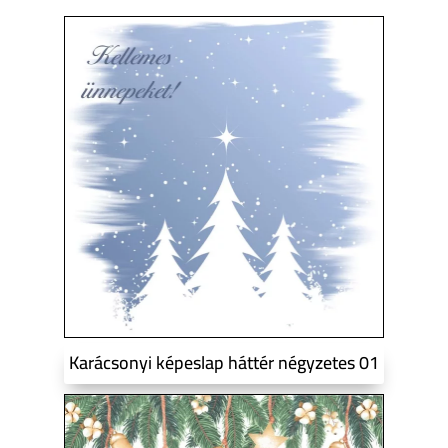
Karácsonyi képeslap háttér négyzetes 01