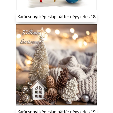
Karácsonyi képeslap háttér négyzetes 18
Karácsonyi képeslap háttér négyzetes 19