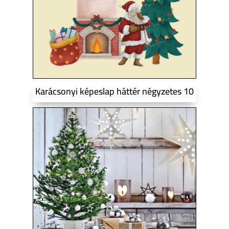
Karácsonyi képeslap háttér négyzetes 10