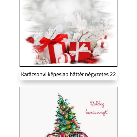
Karácsonyi képeslap háttér négyzetes 22