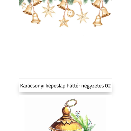
Karácsonyi képeslap háttér négyzetes 02