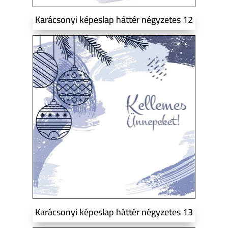
Karácsonyi képeslap háttér négyzetes 12
Karácsonyi képeslap háttér négyzetes 13