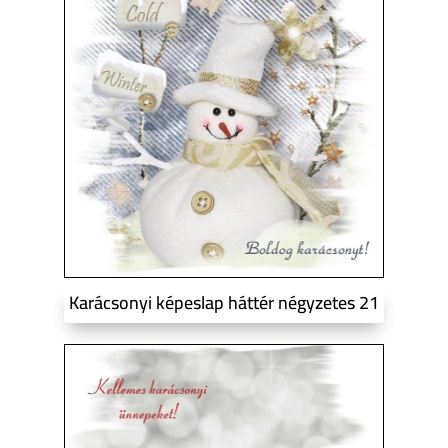
Karácsonyi képeslap háttér négyzetes 21