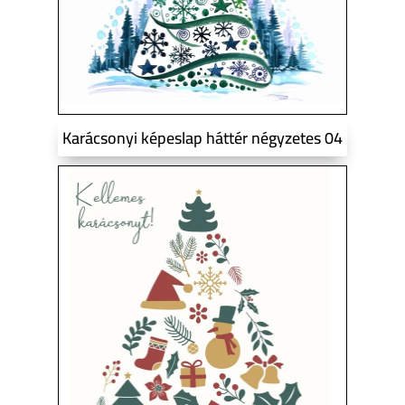
Karácsonyi képeslap háttér négyzetes 04