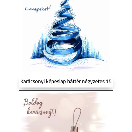
Karácsonyi képeslap háttér négyzetes 15