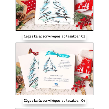
Céges karácsonyi képeslap tasakban 03
Céges karácsonyi képeslap tasakban 04