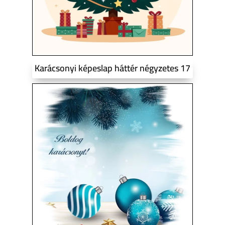
Karácsonyi képeslap háttér négyzetes 17