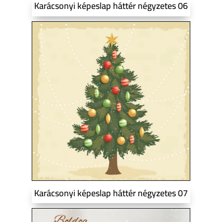
Karácsonyi képeslap háttér négyzetes 06
Karácsonyi képeslap háttér négyzetes 07