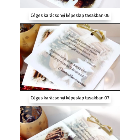
Céges karácsonyi képeslap tasakban 06
Céges karácsonyi képeslap tasakban 07