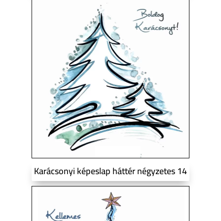
Karácsonyi képeslap háttér négyzetes 14