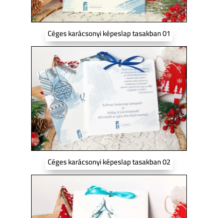
Céges karácsonyi képeslap tasakban 01
Céges karácsonyi képeslap tasakban 02