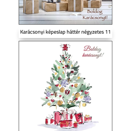
Karácsonyi képeslap háttér négyzetes 11