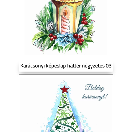
Karácsonyi képeslap háttér négyzetes 03